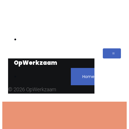
Home
OpWerkzaam
Home
© 2026 OpWerkzaam