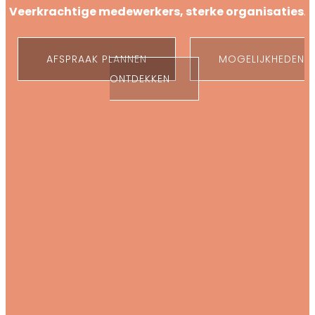
Veerkrachtige medewerkers, sterke organisaties
.
AFSPRAAK PLANNEN
MOGELIJKHEDEN
ONTDEKKEN